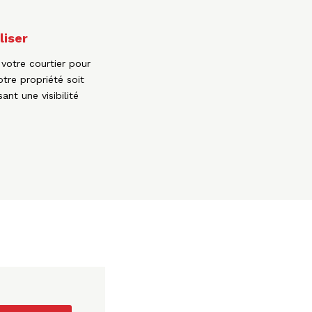
liser
 votre courtier pour
otre propriété soit
nt une visibilité