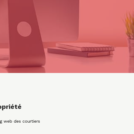
opriété
ng web des courtiers