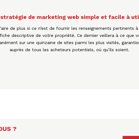
stratégie de marketing web simple et facile à uti
faire de plus si ce n’est de fournir les renseignements pertinents à
fiche descriptive de votre propriété. Ce dernier veillera à ce que v
nément sur une quinzaine de sites parmi les plus visités, garantissa
auprès de tous les acheteurs potentiels, où qu’ils soient.
OUS ?