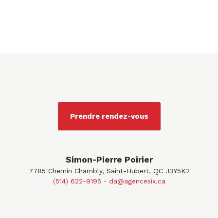
Prendre rendez-vous
Simon-Pierre Poirier
7785 Chemin Chambly, Saint-Hubert, QC J3Y5K2
(514) 622-9195
da@agencesix.ca