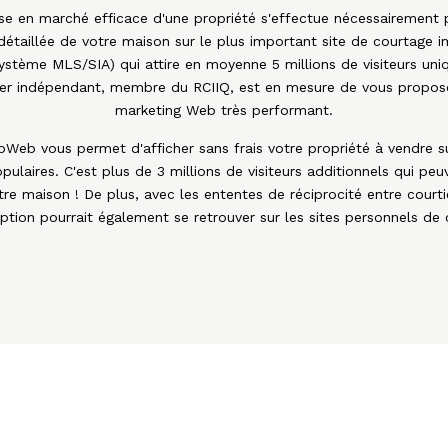
ise en marché efficace d'une propriété s'effectue nécessairement 
n détaillée de votre maison sur le plus important site de courtage
système MLS/SIA) qui attire en moyenne 5 millions de visiteurs uni
lier indépendant, membre du RCIIQ, est en mesure de vous propo
marketing Web très performant.
eb vous permet d'afficher sans frais votre propriété à vendre s
opulaires. C'est plus de 3 millions de visiteurs additionnels qui peuv
tre maison ! De plus, avec les ententes de réciprocité entre court
ption pourrait également se retrouver sur les sites personnels de 