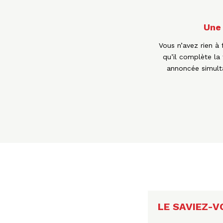
Une 
Vous n’avez rien à 
qu’il complète la 
annoncée simulta
LE SAVIEZ-V