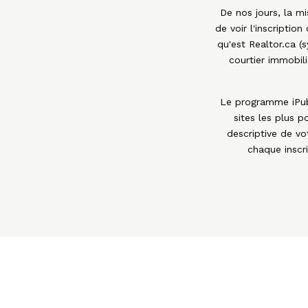
De nos jours, la m
de voir l'inscriptio
qu'est Realtor.ca (
courtier immobi
Le programme iPubW
sites les plus p
descriptive de vo
chaque inscri