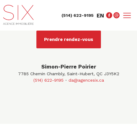
EN
(514) 622-9195
Prendre rendez-vous
Simon-Pierre Poirier
7785 Chemin Chambly, Saint-Hubert, QC J3Y5K2
(514) 622-9195
da@agencesix.ca