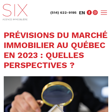
EN
(514) 622-9195
PRÉVISIONS DU MARCHÉ
IMMOBILIER AU QUÉBEC
EN 2023 : QUELLES
PERSPECTIVES ?