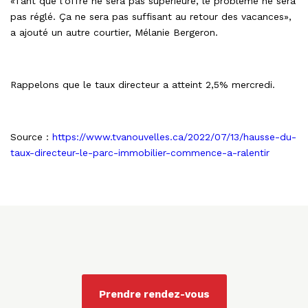
«Tant que l’offre ne sera pas supérieure, le problème ne sera
pas réglé. Ça ne sera pas suffisant au retour des vacances»,
a ajouté un autre courtier, Mélanie Bergeron.
Rappelons que le taux directeur a atteint 2,5% mercredi.
Source :
https://www.tvanouvelles.ca/2022/07/13/hausse-du-
taux-directeur-le-parc-immobilier-commence-a-ralentir
Prendre rendez-vous