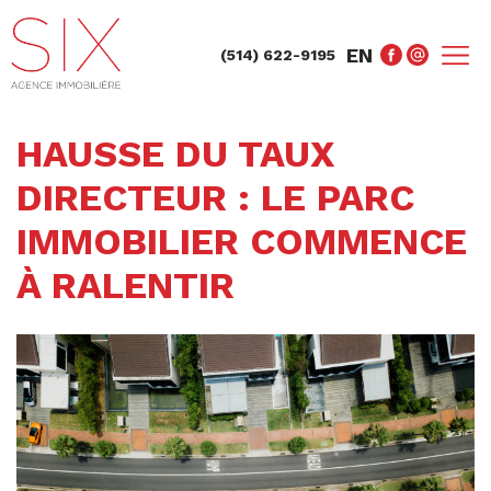
EN
(514) 622-9195
HAUSSE DU TAUX
DIRECTEUR : LE PARC
IMMOBILIER COMMENCE
À RALENTIR