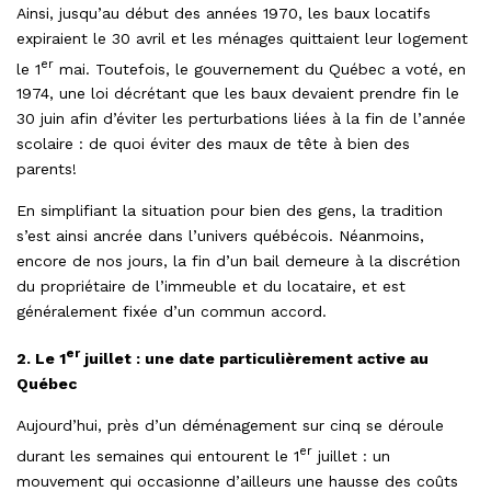
Ainsi, jusqu’au début des années 1970, les baux locatifs
expiraient le 30 avril et les ménages quittaient leur logement
er
le 1
mai. Toutefois, le gouvernement du Québec a voté, en
1974, une loi décrétant que les baux devaient prendre fin le
30 juin afin d’éviter les perturbations liées à la fin de l’année
scolaire : de quoi éviter des maux de tête à bien des
parents!
En simplifiant la situation pour bien des gens, la tradition
s’est ainsi ancrée dans l’univers québécois. Néanmoins,
encore de nos jours, la fin d’un bail demeure à la discrétion
du propriétaire de l’immeuble et du locataire, et est
généralement fixée d’un commun accord.
er
2. Le 1
juillet : une date particulièrement active au
Québec
Aujourd’hui, près d’un déménagement sur cinq se déroule
er
durant les semaines qui entourent le 1
juillet : un
mouvement qui occasionne d’ailleurs une hausse des coûts