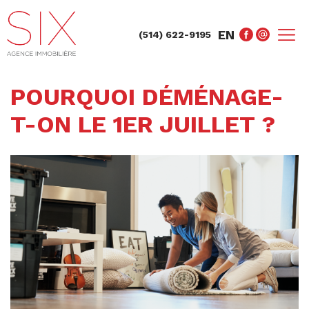
EN
(514) 622-9195
POURQUOI DÉMÉNAGE-
T-ON LE 1ER JUILLET ?