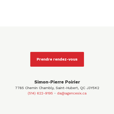
Prendre rendez-vous
Simon-Pierre Poirier
7785 Chemin Chambly, Saint-Hubert, QC J3Y5K2
(514) 622-9195
da@agencesix.ca