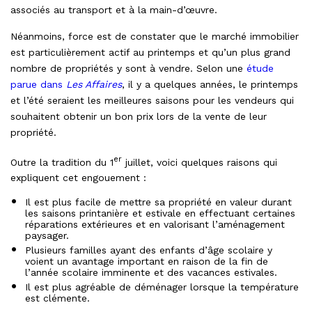
associés au transport et à la main-d’œuvre.
Néanmoins, force est de constater que le marché immobilier
est particulièrement actif au printemps et qu’un plus grand
nombre de propriétés y sont à vendre. Selon une
étude
parue dans
Les Affaires
, il y a quelques années, le printemps
et l’été seraient les meilleures saisons pour les vendeurs qui
souhaitent obtenir un bon prix lors de la vente de leur
propriété.
er
Outre la tradition du 1
juillet, voici quelques raisons qui
expliquent cet engouement :
Il est plus facile de mettre sa propriété en valeur durant
les saisons printanière et estivale en effectuant certaines
réparations extérieures et en valorisant l’aménagement
paysager.
Plusieurs familles ayant des enfants d’âge scolaire y
voient un avantage important en raison de la fin de
l’année scolaire imminente et des vacances estivales.
Il est plus agréable de déménager lorsque la température
est clémente.