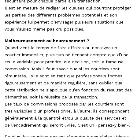
sécuritaire pour chaque partie à la transaction.
Il est en mesure de rédiger les clauses qui pourront protéger
les parties des différents problèmes potentiels et son
expérience lui permet d’envisager plusieurs situations que
vous n’auriez même pas cru possibles.
Malheureusement ou heureusement ?
Quand vient le temps de faire affaires ou non avec un
courtier immobilier, plusieurs ne tiennent compte que d’une
seule variable pour prendre leur décision, soit la fameuse
commission. Mais il faut savoir que si les courtiers sont
rémunérés, ils le sont en tant que professionnels formés
rigoureusement et de manière régulière, sans oublier que
cette rétribution ne s’applique qu’en fonction du résultat des
démarches, soit la réussite de la transaction.
Les taux de commissions proposés par les courtiers sont
très variables d’un professionnel à l’autre, ils correspondent
généralement à la quantité et/ou la qualité des services et
de l’encadrement qui seront livrés. C’est un «pensez-y bien»!
De plus, les courtiers doivent répondre à des règles strictes