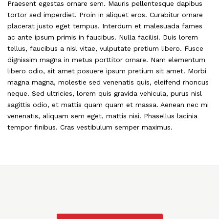
Praesent egestas ornare sem. Mauris pellentesque dapibus
tortor sed imperdiet. Proin in aliquet eros. Curabitur ornare
placerat justo eget tempus. Interdum et malesuada fames
ac ante ipsum primis in faucibus. Nulla facilisi. Duis lorem
tellus, faucibus a nisl vitae, vulputate pretium libero. Fusce
dignissim magna in metus porttitor ornare. Nam elementum
libero odio, sit amet posuere ipsum pretium sit amet. Morbi
magna magna, molestie sed venenatis quis, eleifend rhoncus
neque. Sed ultricies, lorem quis gravida vehicula, purus nisl
sagittis odio, et mattis quam quam et massa. Aenean nec mi
venenatis, aliquam sem eget, mattis nisi. Phasellus lacinia
tempor finibus. Cras vestibulum semper maximus.