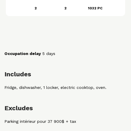
2
2
1032 PC
Occupation delay
5 days
Includes
Fridge, dishwasher, 1 locker, electric cooktop, oven.
Excludes
Parking intérieur pour 37 900$ + tax