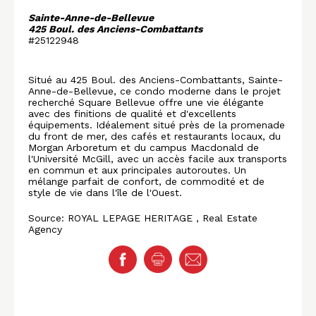
Sainte-Anne-de-Bellevue
425 Boul. des Anciens-Combattants
#25122948
Situé au 425 Boul. des Anciens-Combattants, Sainte-
Anne-de-Bellevue, ce condo moderne dans le projet
recherché Square Bellevue offre une vie élégante
avec des finitions de qualité et d'excellents
équipements. Idéalement situé près de la promenade
du front de mer, des cafés et restaurants locaux, du
Morgan Arboretum et du campus Macdonald de
l'Université McGill, avec un accès facile aux transports
en commun et aux principales autoroutes. Un
mélange parfait de confort, de commodité et de
style de vie dans l'île de l'Ouest.
Source: ROYAL LEPAGE HERITAGE , Real Estate
Agency