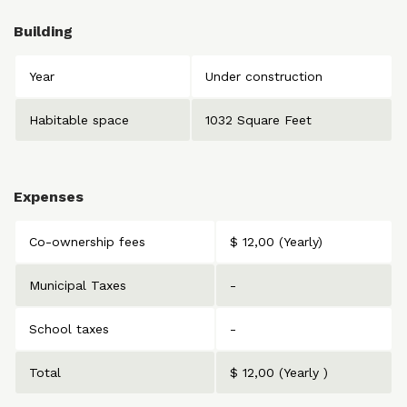
Building
Year
Under construction
Habitable space
1032 Square Feet
Expenses
Co-ownership fees
$ 12,00 (Yearly)
Municipal Taxes
-
School taxes
-
Total
$ 12,00 (Yearly )