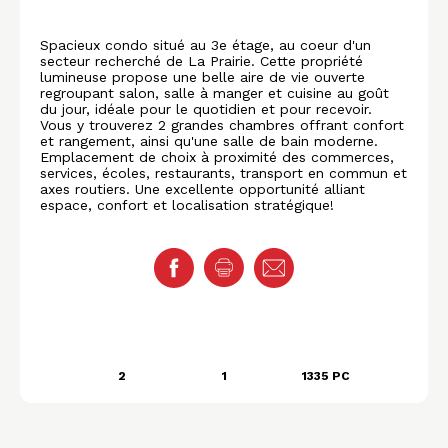
Spacieux condo situé au 3e étage, au coeur d'un
secteur recherché de La Prairie. Cette propriété
lumineuse propose une belle aire de vie ouverte
regroupant salon, salle à manger et cuisine au goût
du jour, idéale pour le quotidien et pour recevoir.
Vous y trouverez 2 grandes chambres offrant confort
et rangement, ainsi qu'une salle de bain moderne.
Emplacement de choix à proximité des commerces,
services, écoles, restaurants, transport en commun et
axes routiers. Une excellente opportunité alliant
espace, confort et localisation stratégique!
2
1
1335 PC