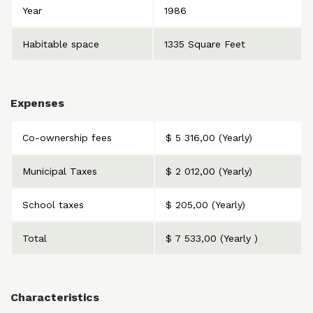
Year
1986
Habitable space
1335 Square Feet
Expenses
Co-ownership fees
$ 5 316,00 (Yearly)
Municipal Taxes
$ 2 012,00 (Yearly)
School taxes
$ 205,00 (Yearly)
Total
$ 7 533,00 (Yearly )
Characteristics