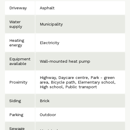
Driveway
Asphalt
Water
Municipality
supply
Heating
Electricity
energy
Equipment
Wall-mounted heat pump
available
Highway
Daycare centre
Park - green
Proximity
area
Bicycle path
Elementary school
High school
Public transport
Siding
Brick
Parking
Outdoor
Sewage