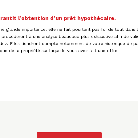
rantit l’obtention d’un prêt hypothécaire.
d’une grande importance, elle ne fait pourtant pas foi de tout dan
res procèderont à une analyse beaucoup plus exhaustive afin de va
z. Elles tiendront compte notamment de votre historique de pai
que de la propriété sur laquelle vous avez fait une offre.