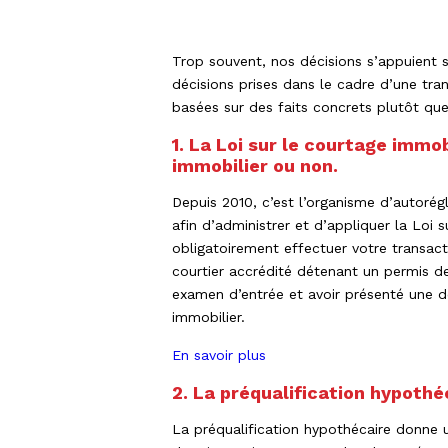
Trop souvent, nos décisions s’appuient s
décisions prises dans le cadre d’une tr
basées sur des faits concrets plutôt qu
1. La Loi sur le courtage immob
immobilier ou non.
Depuis 2010, c’est l’organisme d’autor
afin d’administrer et d’appliquer la Loi
obligatoirement effectuer votre transact
courtier accrédité détenant un permis de 
examen d’entrée et avoir présenté une d
immobilier.
En savoir plus
2. La préqualification hypothé
La préqualification hypothécaire donne u