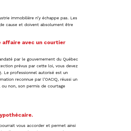
ustrie immobilière n’y échappe pas. Les
e de cause et doivent absolument être
e affaire avec un courtier
 mandaté par le gouvernement du Québec
tection prévus par cette loi, vous devez
Q. Le professionnel autorisé est un
ormation reconnue par l’OACIQ, réussi un
ra ou non, son permis de courtage
hypothécaire.
pourrait vous accorder et permet ainsi