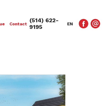
(514) 622-
ue
Contact
EN
9195