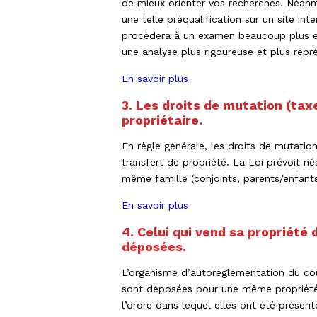
de mieux orienter vos recherches. Néanm
une telle préqualification sur un site in
procèdera à un examen beaucoup plus exh
une analyse plus rigoureuse et plus repré
En savoir plus
3. Les droits de mutation (ta
propriétaire.
En règle générale, les droits de mutation
transfert de propriété. La Loi prévoit 
même famille (conjoints, parents/enfants
En savoir plus
4. Celui qui vend sa propriété 
déposées.
L’organisme d’autoréglementation du cour
sont déposées pour une même propriété, 
l’ordre dans lequel elles ont été présent