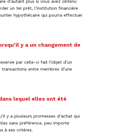
ire d’autant plus si vous avez obtenu
er un tel prêt, l’institution financière
urtier hypothécaire qui pourra effectuer
orsqu’il y a un changement de
ervie par celle-ci fait l’objet d’un
es transactions entre membres d’une
 dans lequel elles ont été
’il y a plusieurs promesses d’achat qui
elles sans préférence, peu importe
x à ses critères.