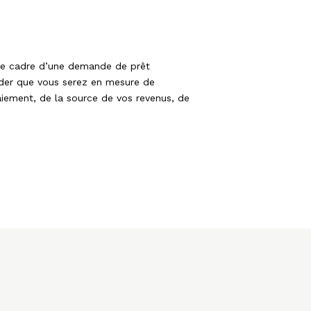
s le cadre d’une demande de prêt
lider que vous serez en mesure de
ement, de la source de vos revenus, de