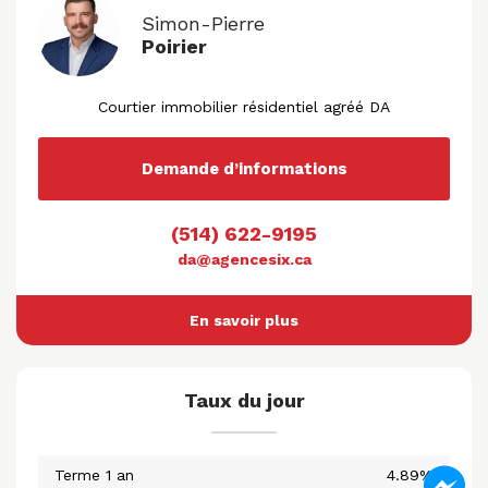
Simon-Pierre
Poirier
Courtier immobilier résidentiel agréé DA
Demande d’informations
(514) 622-9195
da@agencesix.ca
En savoir plus
Taux du jour
Terme 1 an
4.89%